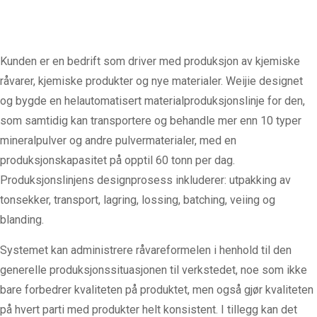
Kunden er en bedrift som driver med produksjon av kjemiske
råvarer, kjemiske produkter og nye materialer. Weijie designet
og bygde en helautomatisert materialproduksjonslinje for den,
som samtidig kan transportere og behandle mer enn 10 typer
mineralpulver og andre pulvermaterialer, med en
produksjonskapasitet på opptil 60 tonn per dag.
Produksjonslinjens designprosess inkluderer: utpakking av
tonsekker, transport, lagring, lossing, batching, veiing og
blanding.
Systemet kan administrere råvareformelen i henhold til den
generelle produksjonssituasjonen til verkstedet, noe som ikke
bare forbedrer kvaliteten på produktet, men også gjør kvaliteten
på hvert parti med produkter helt konsistent. I tillegg kan det