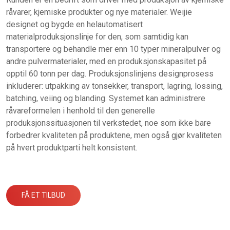
råvarer, kjemiske produkter og nye materialer. Weijie
designet og bygde en helautomatisert
materialproduksjonslinje for den, som samtidig kan
transportere og behandle mer enn 10 typer mineralpulver og
andre pulvermaterialer, med en produksjonskapasitet på
opptil 60 tonn per dag. Produksjonslinjens designprosess
inkluderer: utpakking av tonsekker, transport, lagring, lossing,
batching, veiing og blanding. Systemet kan administrere
råvareformelen i henhold til den generelle
produksjonssituasjonen til verkstedet, noe som ikke bare
forbedrer kvaliteten på produktene, men også gjør kvaliteten
på hvert produktparti helt konsistent.
FÅ ET TILBUD