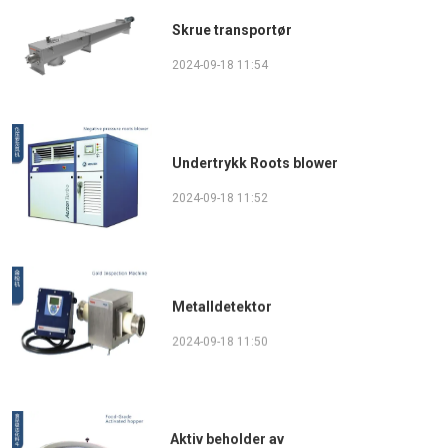
Skrue transportør
2024-09-18 11:54
Undertrykk Roots blower
2024-09-18 11:52
Metalldetektor
2024-09-18 11:50
Aktiv beholder av