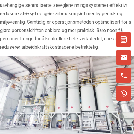
uavhengige sentraliserte støvgjenvinningssystemet effektivt
redusere støvsøl og gjøre arbeidsmiljøet mer hygienisk og
miljøvennlig. Samtidig er operasjonsmetoden optimalisert for å
gjøre personaldriften enklere og mer praktisk. Bare noen få
personer trengs for å kontrollere hele verkstedet, noe som
reduserer arbeidskraftskostnadene betraktelig.