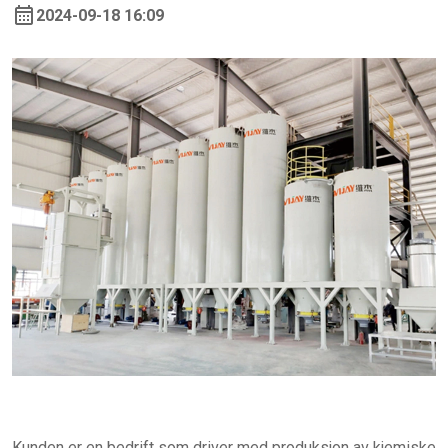
2024-09-18 16:09
Kunden er en bedrift som driver med produksjon av kjemiske