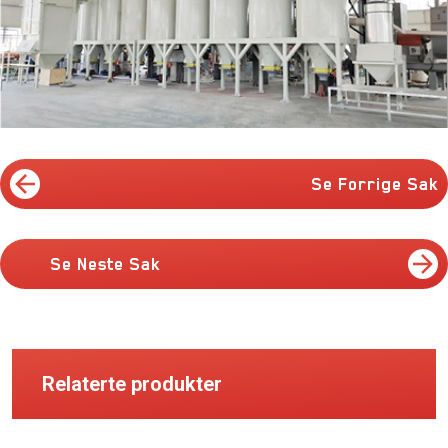
Se Forrige Sak
Se Neste Sak
Relaterte produkter