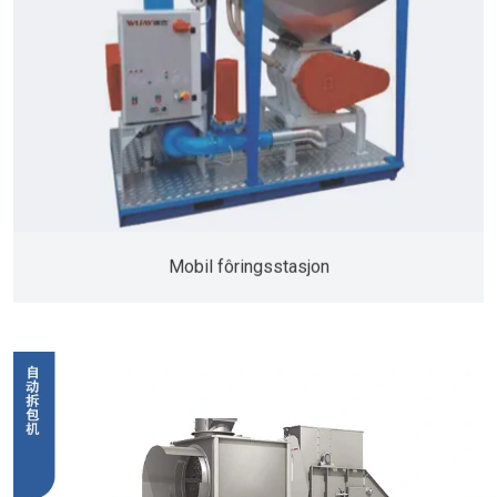
Mobil fôringsstasjon