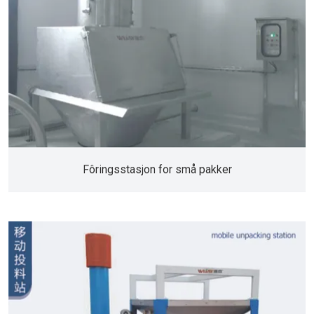
Fôringsstasjon for små pakker