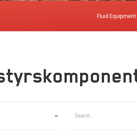
Fluid Equipment
styrskomponen