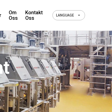
Om
Kontakt
r
LANGUAGE
Oss
Oss
nt