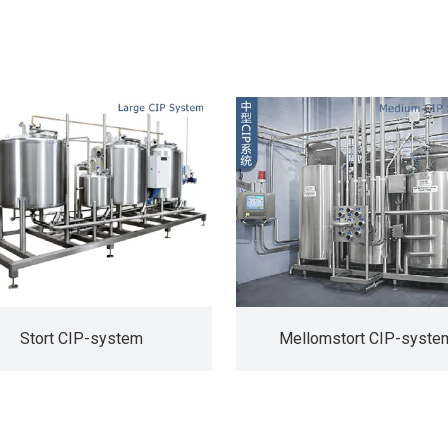
Stort CIP-system
Mellomstort CIP-syste