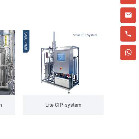
m
Lite CIP-system