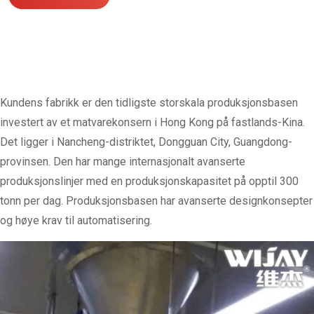
Kundens fabrikk er den tidligste storskala produksjonsbasen
investert av et matvarekonsern i Hong Kong på fastlands-Kina.
Det ligger i Nancheng-distriktet, Dongguan City, Guangdong-
provinsen. Den har mange internasjonalt avanserte
produksjonslinjer med en produksjonskapasitet på opptil 300
tonn per dag. Produksjonsbasen har avanserte designkonsepter
og høye krav til automatisering.