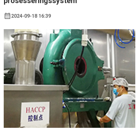
prosesseringssystem
2024-09-18 16:39