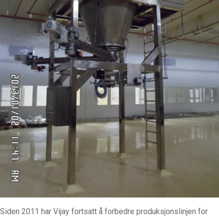
Siden 2011 har Vijay fortsatt å forbedre produksjonslinjen for