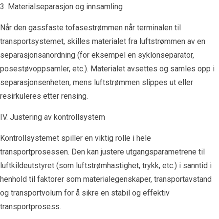
3. Materialseparasjon og innsamling
Når den gassfaste tofasestrømmen når terminalen til
transportsystemet, skilles materialet fra luftstrømmen av en
separasjonsanordning (for eksempel en syklonseparator,
posestøvoppsamler, etc.). Materialet avsettes og samles opp i
separasjonsenheten, mens luftstrømmen slippes ut eller
resirkuleres etter rensing.
IV. Justering av kontrollsystem
Kontrollsystemet spiller en viktig rolle i hele
transportprosessen. Den kan justere utgangsparametrene til
luftkildeutstyret (som luftstrømhastighet, trykk, etc.) i sanntid i
henhold til faktorer som materialegenskaper, transportavstand
og transportvolum for å sikre en stabil og effektiv
transportprosess.