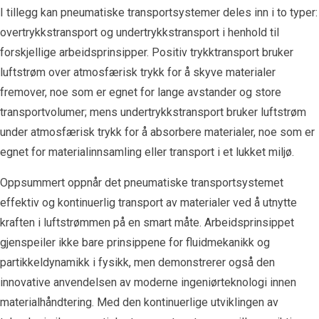
I tillegg kan pneumatiske transportsystemer deles inn i to typer:
overtrykkstransport og undertrykkstransport i henhold til
forskjellige arbeidsprinsipper. Positiv trykktransport bruker
luftstrøm over atmosfærisk trykk for å skyve materialer
fremover, noe som er egnet for lange avstander og store
transportvolumer; mens undertrykkstransport bruker luftstrøm
under atmosfærisk trykk for å absorbere materialer, noe som er
egnet for materialinnsamling eller transport i et lukket miljø.
Oppsummert oppnår det pneumatiske transportsystemet
effektiv og kontinuerlig transport av materialer ved å utnytte
kraften i luftstrømmen på en smart måte. Arbeidsprinsippet
gjenspeiler ikke bare prinsippene for fluidmekanikk og
partikkeldynamikk i fysikk, men demonstrerer også den
innovative anvendelsen av moderne ingeniørteknologi innen
materialhåndtering. Med den kontinuerlige utviklingen av