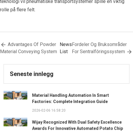
teknologi vil pneumatiske transportsystemer spille en viktig
rolle på flere felt.
Advantages Of Powder
News
Fordeler Og Bruksområder
Material Conveying System
List
For Sentralfôringssystem
Seneste innlegg
Material Handling Automation In Smart
Factories: Complete Integration Guide
2026-02-06 16:58:20
Wijay Recognized With Dual Safety Excellence
Awards For Innovative Automated Potato Chip