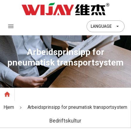
LANGUAGE
Arbeidsprinsipp for
pneumatisk transportsystem
Hjem
Arbeidsprinsipp for pneumatisk transportsystem
Bedriftskultur