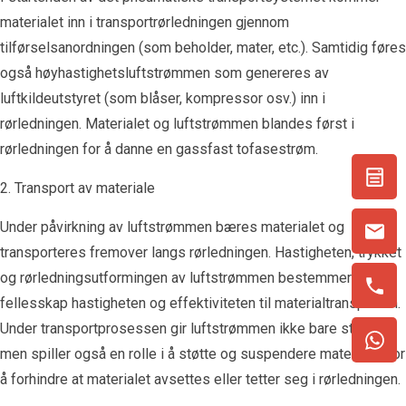
materialet inn i transportrørledningen gjennom
tilførselsanordningen (som beholder, mater, etc.). Samtidig føres
også høyhastighetsluftstrømmen som genereres av
luftkildeutstyret (som blåser, kompressor osv.) inn i
rørledningen. Materialet og luftstrømmen blandes først i
rørledningen for å danne en gassfast tofasestrøm.
2. Transport av materiale
Under påvirkning av luftstrømmen bæres materialet og
transporteres fremover langs rørledningen. Hastigheten, trykket
og rørledningsutformingen av luftstrømmen bestemmer i
fellesskap hastigheten og effektiviteten til materialtransporten.
Under transportprosessen gir luftstrømmen ikke bare strøm,
men spiller også en rolle i å støtte og suspendere materialet for
å forhindre at materialet avsettes eller tetter seg i rørledningen.