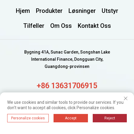
Hjem
Produkter
Løsninger
Utstyr
Tilfeller
Om Oss
Kontakt Oss
Bygning 41A, Sunac Garden, Songshan Lake
International Finance, Dongguan City,
Guangdong-provinsen
+86 13631706915
alisa@wijaygroup.com
We use cookies and similar tools to provide our services. If you
don't want to accept all cookies, click Personalize cookies.
Få ferske oppdateringer.
Personalize cookies
Accept
Reject
Bare abonner