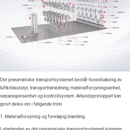
Det pneumatiske transportsystemet består hovedsakelig av
luftkildeutstyr, transportrørledning, materialforsyningsenhet,
separasjonsenhet og kontrollsystem. Arbeidsprinsippet kan
grovt deles inn i følgende trinn:
1. Materialforsyning og foreløpig blanding
I startenden av det pneumatiske transportsystemet kommer