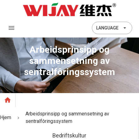
LANGUAGE
Arbeidsprinsipp og
sammensetning av
sentralfôringssystem
Arbeidsprinsipp og sammensetning av
Hjem
sentralfôringssystem
Bedriftskultur