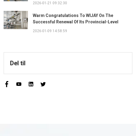
2026-01-21 09:32:30
Warm Congratulations To WIJAY On The
Successful Renewal Of Its Provincial-Level
"Specialized, Sophisticated, Distinctive, And
2026-01-09 14:58:59
Innovative" Enterprise Qualification!
Del til