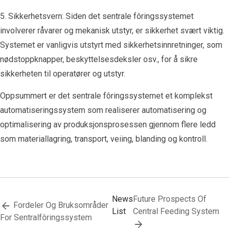
5. Sikkerhetsvern: Siden det sentrale fôringssystemet
involverer råvarer og mekanisk utstyr, er sikkerhet svært viktig.
Systemet er vanligvis utstyrt med sikkerhetsinnretninger, som
nødstoppknapper, beskyttelsesdeksler osv., for å sikre
sikkerheten til operatører og utstyr.
Oppsummert er det sentrale fôringssystemet et komplekst
automatiseringssystem som realiserer automatisering og
optimalisering av produksjonsprosessen gjennom flere ledd
som materiallagring, transport, veiing, blanding og kontroll.
News
Future Prospects Of
Fordeler Og Bruksområder
List
Central Feeding System
For Sentralfôringssystem