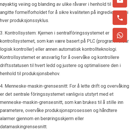
nøyaktig veiing og blanding av ulike råvarer i henhold til det
angitte formelforholdet for å sikre kvaliteten på ingrediensene i
hver produksjonssyklus.
3. Kontrollsystem: Kjernen i sentralfôringssystemet er
kontrollsystemet, som kan være basert på PLC (programmerbar
logisk kontroller) eller annen automatisk kontrollteknologi.
Kontrollsystemet er ansvarlig for å overvåke og kontrollere
driftsstatusen til hvert ledd og justere og optimalisere den i
henhold til produksjonsbehov.
4. Menneske-maskin-grensesnitt: For å lette drift og overvåking
er det sentrale fôringssystemet vanligvis utstyrt med et
menneske-maskin-grensesnitt, som kan brukes til å stille inn
parametere, overvåke produksjonsprosessen og håndtere
alarmer gjennom en berøringsskjerm eller
datamaskingrensesnitt.