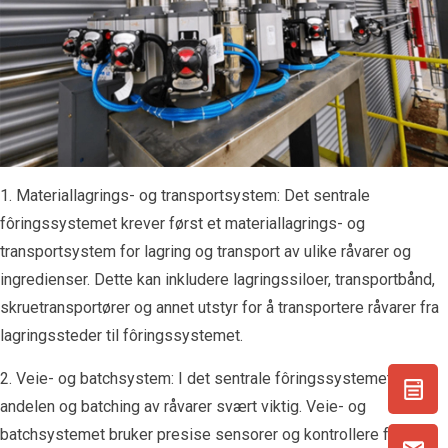
1. Materiallagrings- og transportsystem: Det sentrale
fôringssystemet krever først et materiallagrings- og
transportsystem for lagring og transport av ulike råvarer og
ingredienser. Dette kan inkludere lagringssiloer, transportbånd,
skruetransportører og annet utstyr for å transportere råvarer fra
lagringssteder til fôringssystemet.
2. Veie- og batchsystem: I det sentrale fôringssystemet er
andelen og batching av råvarer svært viktig. Veie- og
batchsystemet bruker presise sensorer og kontrollere for